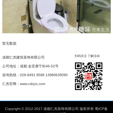
暂无数据
扫码关注 了解活动
成都仁杰建筑装饰有限公司
公司地址：成都.金堂康宁街46-52号
咨询热线：
028-8491 8588
13980639090
仁杰官网：www.cdrjzs.com
Copyright © 2012-2017 成都仁杰装饰有限公司
版权所有
蜀ICP备