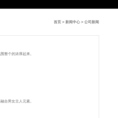
首页
>
新闻中心
>
公司新闻
氛围整个的浓厚起来。
准融合男女主人元素。