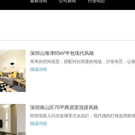
最新活动
公司新闻
行业动态
深圳山海津65m²半包现代风格
简单的空间造型，搭配对比明显的地毯，沙发布艺，让
阅读详情
深圳南山区70平两居室混搭风格
照明混搭入闪光玻璃罩式水晶灯，现代感的灯饰选用精
阅读详情