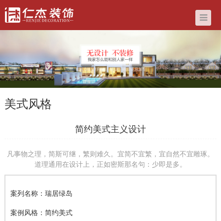
美式风格
简约美式主义设计
凡事物之理，简斯可继，繁则难久。宜简不宜繁，宜自然不宜雕琢。
道理通用在设计上，正如密斯那名句：少即是多。
案列名称：瑞居绿岛
案例风格：简约美式