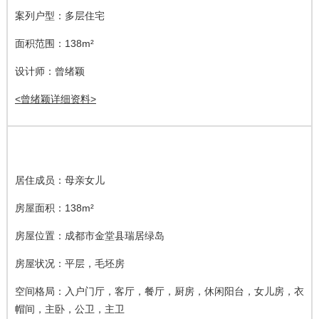
案列户型：多层住宅
面积范围：138m²
设计师：曾绪颖
<
曾绪颖详细资料
>
居住成员：母亲女儿
房屋面积：138m²
房屋位置：成都市金堂县瑞居绿岛
房屋状况：平层，毛坯房
空间格局：入户门厅，客厅，餐厅，厨房，休闲阳台，女儿房，衣
帽间，主卧，公卫，主卫